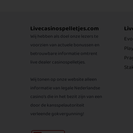
Livecasinospelletjes.com
Liv
Wij hebben als doel onze lezers te
Evo
voorzien van actuele bonussen en
Pla
betrouwbare informatie omtrent
Pra
live dealer casinospelletjes.
Sta
Wij tonen op onze website alleen
informatie van legale Nederlandse
casino’s die in het bezit zijn van een
door de kansspelautoriteit
verleende gokvergunning!