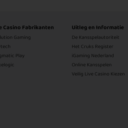
e Casino Fabrikanten
Uitleg en Informatie
lution Gaming
De Kansspelautoriteit
ytech
Het Cruks Register
gmatic Play
iGaming Nederland
kelogic
Online Kansspelen
Veilig Live Casino Kiezen