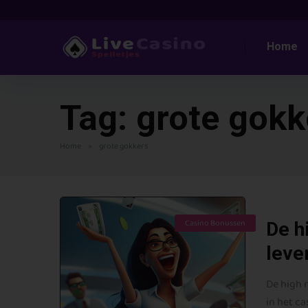
Home
Tag:
grote gokk
Home
»
grote gokkers
Casino Bonussen
De h
leve
De high 
in het cas