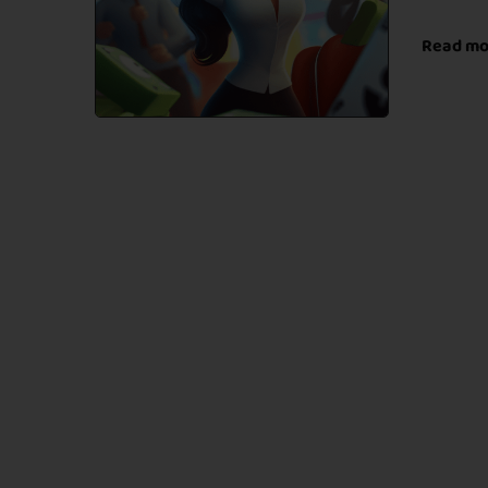
Read mo