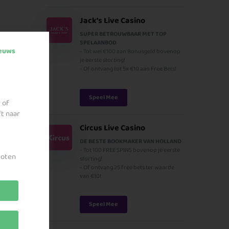
Jack’s Live Casino
SUPER BETROUWBAAR MET TOP
SPELAANBOD
euws
- Tot wel €100 aan Bonusgeld bovenop
je eerste storting!
- Of ontvang tot 5x €10 aan Free Bets!
Speel Mee
 of
ft naar
Circus Live Casino
DE BESTE BOOKMAKER VAN HOLLAND
- Tot 100 FREE SPINS bovenop je eerste
loten
storting!
- Of ontvang 25 free bets ter waarde
van €10!
Speel Mee