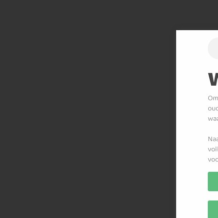
W
Om 
oud
waa
Naa
vol
voo