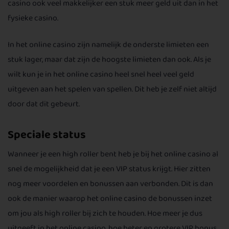
casino ook veel makkelijker een stuk meer geld uit dan in het
fysieke casino.
In het online casino zijn namelijk de onderste limieten een
stuk lager, maar dat zijn de hoogste limieten dan ook. Als je
wilt kun je in het online casino heel snel heel veel geld
uitgeven aan het spelen van spellen. Dit heb je zelf niet altijd
door dat dit gebeurt.
Speciale status
Wanneer je een high roller bent heb je bij het online casino al
snel de mogelijkheid dat je een VIP status krijgt. Hier zitten
nog meer voordelen en bonussen aan verbonden. Dit is dan
ook de manier waarop het online casino de bonussen inzet
om jou als high roller bij zich te houden. Hoe meer je dus
uitgeeft in het online casino, hoe beter en grotere VIP bonus