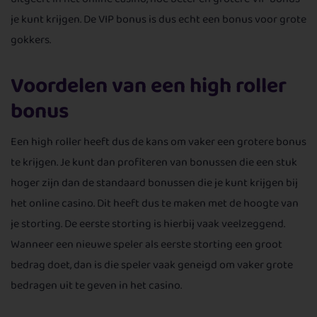
je kunt krijgen. De VIP bonus is dus echt een bonus voor grote
gokkers.
Voordelen van een high roller
bonus
Een high roller heeft dus de kans om vaker een grotere bonus
te krijgen. Je kunt dan profiteren van bonussen die een stuk
hoger zijn dan de standaard bonussen die je kunt krijgen bij
het online casino. Dit heeft dus te maken met de hoogte van
je storting. De eerste storting is hierbij vaak veelzeggend.
Wanneer een nieuwe speler als eerste storting een groot
bedrag doet, dan is die speler vaak geneigd om vaker grote
bedragen uit te geven in het casino.