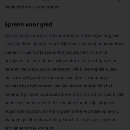
dat je de bonus kunt krijgen.
Spelen voor geld
Vaak moet je voordat je de bonus kunt ontvangen nog een
storting doen op je account. Dit is vaak een minimum bedrag
wat je in 1 keer op je account moet storten. Dit om te
bewijzen aan het online casino dat je echt een high roller
bent en met deze grote bedragen wilt blijven spelen. Lees
hiervoor wel goed de voorwaarden door. In sommige
gevallen kan het storten van een hoger bedrag dan het
minimum je meer voordeel opleveren. Dit is echter niet bij elk
online casino het geval. Het zou dan zonde zijn als je een
hoger bedrag stort en het je geen extra voordeel oplevert.
Wanneer je dit bedrag hebt gestort zul je al snel je bonus
ontvangen op je account.