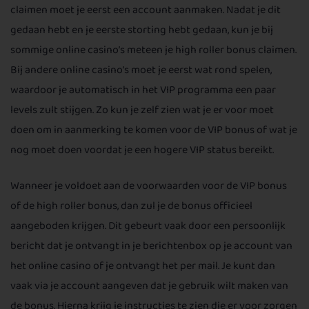
claimen moet je eerst een account aanmaken. Nadat je dit
gedaan hebt en je eerste storting hebt gedaan, kun je bij
sommige online casino’s meteen je high roller bonus claimen.
Bij andere online casino’s moet je eerst wat rond spelen,
waardoor je automatisch in het VIP programma een paar
levels zult stijgen. Zo kun je zelf zien wat je er voor moet
doen om in aanmerking te komen voor de VIP bonus of wat je
nog moet doen voordat je een hogere VIP status bereikt.
Wanneer je voldoet aan de voorwaarden voor de VIP bonus
of de high roller bonus, dan zul je de bonus officieel
aangeboden krijgen. Dit gebeurt vaak door een persoonlijk
bericht dat je ontvangt in je berichtenbox op je account van
het online casino of je ontvangt het per mail. Je kunt dan
vaak via je account aangeven dat je gebruik wilt maken van
de bonus. Hierna krijg je instructies te zien die er voor zorgen