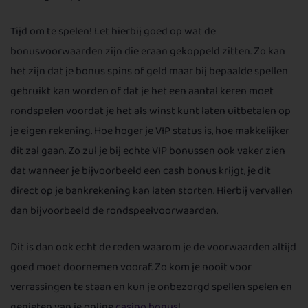
Tijd om te spelen! Let hierbij goed op wat de
bonusvoorwaarden zijn die eraan gekoppeld zitten. Zo kan
het zijn dat je bonus spins of geld maar bij bepaalde spellen
gebruikt kan worden of dat je het een aantal keren moet
rondspelen voordat je het als winst kunt laten uitbetalen op
je eigen rekening. Hoe hoger je VIP status is, hoe makkelijker
dit zal gaan. Zo zul je bij echte VIP bonussen ook vaker zien
dat wanneer je bijvoorbeeld een cash bonus krijgt, je dit
direct op je bankrekening kan laten storten. Hierbij vervallen
dan bijvoorbeeld de rondspeelvoorwaarden.
Dit is dan ook echt de reden waarom je de voorwaarden altijd
goed moet doornemen vooraf. Zo kom je nooit voor
verrassingen te staan en kun je onbezorgd spellen spelen en
genieten van je online
casino bonus
!