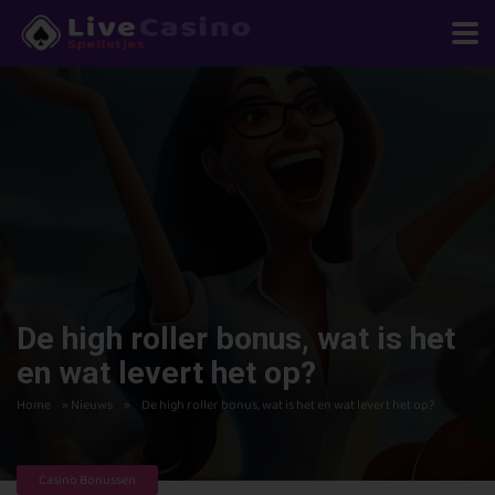
De high roller bonus, wat is het
en wat levert het op?
Home
»
Nieuws
»
De high roller bonus, wat is het en wat levert het op?
Casino Bonussen