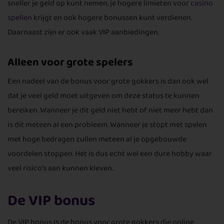
sneller je geld op kunt nemen, je hogere limieten voor
casino
spellen
krijgt en ook hogere bonussen kunt verdienen.
Daarnaast zijn er ook vaak VIP aanbiedingen.
Alleen voor grote spelers
Een nadeel van de bonus voor grote gokkers is dan ook wel
dat je veel geld moet uitgeven om deze status te kunnen
bereiken. Wanneer je dit geld niet hebt of niet meer hebt dan
is dit meteen al een probleem. Wanneer je stopt met spelen
met hoge bedragen zullen meteen al je opgebouwde
voordelen stoppen. Het is dus echt wel een dure hobby waar
veel risico’s aan kunnen kleven.
De VIP bonus
De VIP bonus is de bonus voor grote gokkers die online