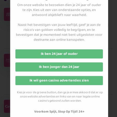
Om onze website te bezoeken dien je 24 jaar of ouder
OneCasino Live
te zijn. Kies uit een van onderstaande opties, en
antwoord alsjeblieft naar waarheid.
MET UNIEKE BONUS ZONDER STORTING
- Ontvang €10 aan Casino Geld als Welkomstbonus!
Naast het bevestigen van jouw leeftijd, geef je aan de
- Storting is niet noodzakelijk om de No Deposit Bonus te claimen!
risico's van gokken volledig te begrijpen, en te
bevestigen dat je momenteel niet bent uitgesloten voor
deelname aan online kansspelen.
Speel Mee
Ik ben 24 jaar of ouder
Jack’s Live Casino
SUPER BETROUWBAAR MET TOP SPELAANBOD
Ik ben jonger dan 24 jaar
- Tot wel €100 aan Bonusgeld bovenop je eerste storting!
- Of ontvang tot 5x €10 aan Free Bets!
Ik wil geen casino advertenties zien
Speel Mee
Kies je voor de groene button, dan ga je ermee akkoord dat er op
onze website advertenties en links van en naar legale online
Circus Live Casino
casino's getoond zullen worden.
DE BESTE BOOKMAKER VAN HOLLAND
Voorkom Spijt, Stop Op Tijd! 24+
- Tot 100 FREE SPINS bovenop je eerste storting!