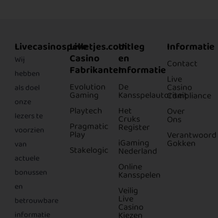
Livecasinospelletjes.com
Live
Uitleg
Informatie
Casino
en
Wij
Contact
Fabrikanten
Informatie
hebben
Live
Evolution
De
Casino
als doel
Gaming
Kansspelautoriteit
Compliance
onze
Playtech
Het
Over
lezers te
Cruks
Ons
Pragmatic
Register
voorzien
Play
Verantwoord
iGaming
Gokken
van
Stakelogic
Nederland
actuele
Online
bonussen
Kansspelen
en
Veilig
Live
betrouwbare
Casino
informatie
Kiezen