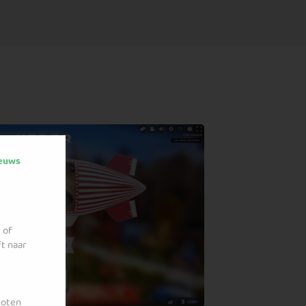
euws
 of
ft naar
loten