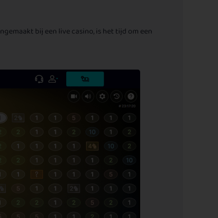
emaakt bij een live casino, is het tijd om een