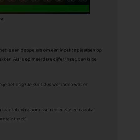
ht.
het is aan de spelers om een inzet te plaatsen op
vakken. Als je op meerdere cijfer inzet, dan is de
p je het nog? Je kunt dus wel raden wat er
en aantal extra bonussen en er zijn een aantal
rmale inzet”.