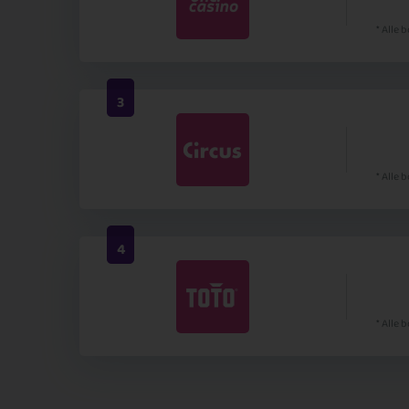
* Alle 
3
* Alle 
4
* Alle 