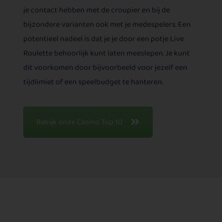
je contact hebben met de croupier en bij de
bijzondere varianten ook met je medespelers. Een
potentieel nadeel is dat je je door een potje Live
Roulette behoorlijk kunt laten meeslepen. Je kunt
dit voorkomen door bijvoorbeeld voor jezelf een
tijdlimiet of een speelbudget te hanteren.
Bekijk onze Casino Top 10