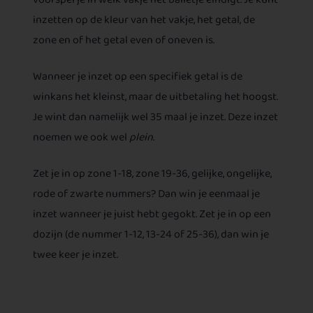
inzetten op de kleur van het vakje, het getal, de
zone en of het getal even of oneven is.
Wanneer je inzet op een specifiek getal is de
winkans het kleinst, maar de uitbetaling het hoogst.
Je wint dan namelijk wel 35 maal je inzet. Deze inzet
noemen we ook wel
plein
.
Zet je in op zone 1-18, zone 19-36, gelijke, ongelijke,
rode of zwarte nummers? Dan win je eenmaal je
inzet wanneer je juist hebt gegokt. Zet je in op een
dozijn (de nummer 1-12, 13-24 of 25-36), dan win je
twee keer je inzet.