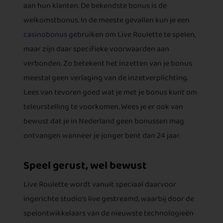
aan hun klanten. De bekendste bonus is de
welkomstbonus. In de meeste gevallen kun je een
casinobonus
gebruiken om Live Roulette te spelen,
maar zijn daar specifieke voorwaarden aan
verbonden. Zo betekent het inzetten van je bonus
meestal geen verlaging van de inzetverplichting.
Lees van tevoren goed wat je met je bonus kunt om
teleurstelling te voorkomen. Wees je er ook van
bewust dat je in Nederland geen bonussen mag
ontvangen wanneer je jonger bent dan 24 jaar.
Speel gerust, wel bewust
Live Roulette wordt vanuit speciaal daarvoor
ingerichte studio’s live gestreamd, waarbij door de
spelontwikkelaars van de nieuwste technologieën