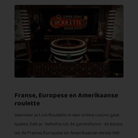
Franse, Europese en Amerikaanse
roulette
Wanneer je Live Roulette in een online casino gaat
spelen, heb je -behalve uit de gameshows- de keuze
uit de Franse, Europese en Amerikaanse versie. Het