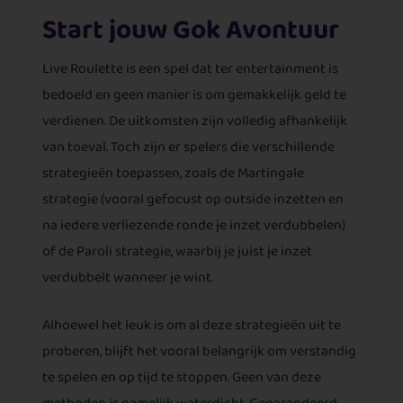
Start jouw Gok Avontuur
Live Roulette is een spel dat ter entertainment is
bedoeld en geen manier is om gemakkelijk geld te
verdienen. De uitkomsten zijn volledig afhankelijk
van toeval. Toch zijn er spelers die verschillende
strategieën toepassen, zoals de Martingale
strategie (vooral gefocust op outside inzetten en
na iedere verliezende ronde je inzet verdubbelen)
of de Paroli strategie, waarbij je juist je inzet
verdubbelt wanneer je wint.
Alhoewel het leuk is om al deze strategieën uit te
proberen, blijft het vooral belangrijk om verstandig
te spelen en op tijd te stoppen. Geen van deze