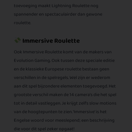
toevoeging maakt Lightning Roulette nog
spannender en spectaculairder dan gewone
roulette.
Immersive Roulette
Ook Immersive Roulette komt van de makers van
Evolution Gaming. Ook tussen deze speciale editie
en de klassieke Europese roulette bestaan geen
verschillen in de spelregels. Wel zijn er wederom
aan dit spel bijzondere elementen toegevoegd. Het
grootste verschil maken de 14 camera’s die het spel
tot in detail vastleggen. Je krijgt zelfs slow motions
van de hoogtepunten te zien. ‘Immersive’ is het
Engelse woord voor meeslepend; een beschrijving
die voor dit spel zeker opgaat!