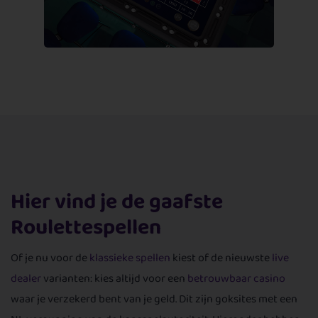
Hier vind je de gaafste
Roulettespellen
Of je nu voor de
klassieke spellen
kiest of de nieuwste
live
dealer
varianten: kies altijd voor een
betrouwbaar casino
waar je verzekerd bent van je geld. Dit zijn goksites met een