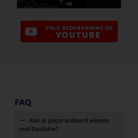
FAQ
Kun je gegarandeerd winnen
met Roulette?