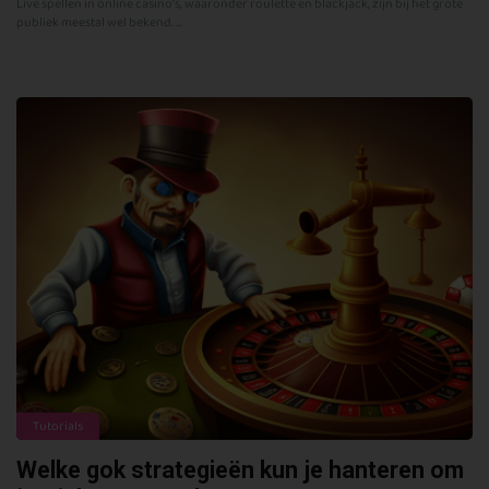
Live spellen in online casino’s, waaronder roulette en blackjack, zijn bij het grote
publiek meestal wel bekend. ...
Tutorials
Welke gok strategieën kun je hanteren om