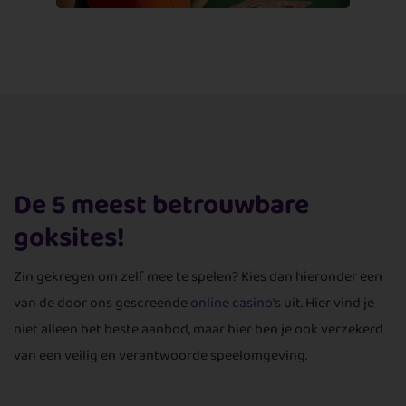
De 5 meest betrouwbare
goksites!
Zin gekregen om zelf mee te spelen? Kies dan hieronder een
van de door ons gescreende
online casino’s
uit. Hier vind je
niet alleen het beste aanbod, maar hier ben je ook verzekerd
van een veilig en verantwoorde speelomgeving.