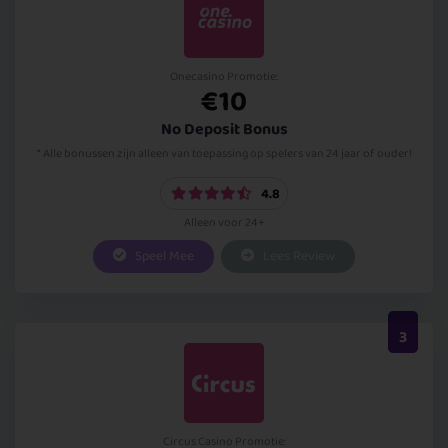
Onecasino Promotie:
€10
No Deposit Bonus
* Alle bonussen zijn alleen van toepassing op spelers van 24 jaar of ouder!
4.8
Alleen voor 24+
Speel Mee
Lees Review
3
Circus Casino Promotie: