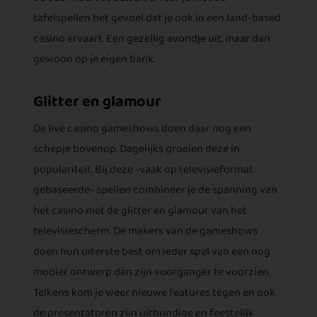
tafelspellen het gevoel dat je ook in een land-based
casino ervaart. Een gezellig avondje uit, maar dan
gewoon op je eigen bank.
Glitter en glamour
De live casino gameshows doen daar nog een
schepje bovenop. Dagelijks groeien deze in
populariteit. Bij deze -vaak op televisieformat
gebaseerde- spellen combineer je de spanning van
het casino met de glitter en glamour van het
televisiescherm. De makers van de gameshows
doen hun uiterste best om ieder spel van een nog
mooier ontwerp dan zijn voorganger te voorzien.
Telkens kom je weer nieuwe features tegen en ook
de presentatoren zijn uitbundige en feestelijk