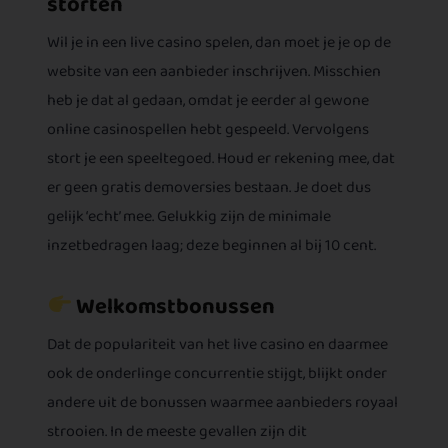
storten
Wil je in een live casino spelen, dan moet je je op de
website van een aanbieder inschrijven. Misschien
heb je dat al gedaan, omdat je eerder al gewone
online casinospellen hebt gespeeld. Vervolgens
stort je een speeltegoed. Houd er rekening mee, dat
er geen gratis demoversies bestaan. Je doet dus
gelijk ‘echt’ mee. Gelukkig zijn de minimale
inzetbedragen laag; deze beginnen al bij 10 cent.
Welkomstbonussen
Dat de populariteit van het live casino en daarmee
ook de onderlinge concurrentie stijgt, blijkt onder
andere uit de bonussen waarmee aanbieders royaal
strooien. In de meeste gevallen zijn dit