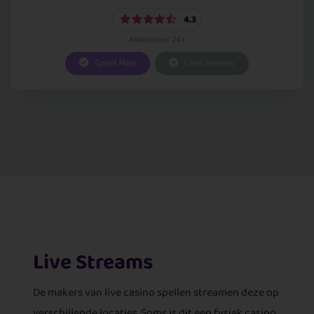
4.3
Alleen voor 24+
Speel Mee
Lees Review
Live Streams
De makers van live casino spellen streamen deze op
verschillende locaties. Soms is dit een fysiek casino,