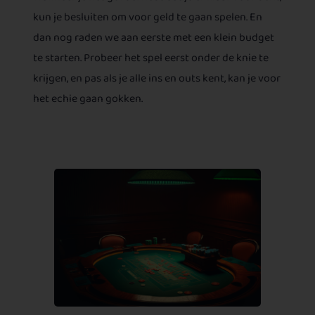
kun je besluiten om voor geld te gaan spelen. En
dan nog raden we aan eerste met een klein budget
te starten. Probeer het spel eerst onder de knie te
krijgen, en pas als je alle ins en outs kent, kan je voor
het echie gaan gokken.