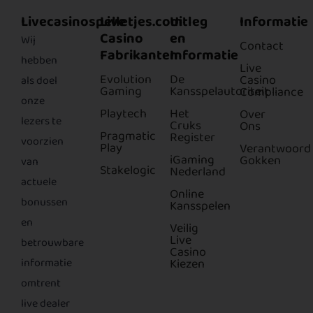
Livecasinospelletjes.com
Live
Uitleg
Informatie
Casino
en
Wij
Contact
Fabrikanten
Informatie
hebben
Live
Evolution
De
Casino
als doel
Gaming
Kansspelautoriteit
Compliance
onze
Playtech
Het
Over
lezers te
Cruks
Ons
Pragmatic
Register
voorzien
Play
Verantwoord
iGaming
Gokken
van
Stakelogic
Nederland
actuele
Online
bonussen
Kansspelen
en
Veilig
Live
betrouwbare
Casino
informatie
Kiezen
omtrent
live dealer