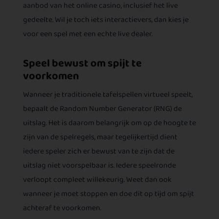
aanbod van het online casino, inclusief het live
gedeelte. Wil je toch iets interactievers, dan kies je
voor een spel met een echte live dealer.
Speel bewust om spijt te
voorkomen
Wanneer je traditionele tafelspellen virtueel speelt,
bepaalt de Random Number Generator (RNG) de
uitslag. Het is daarom belangrijk om op de hoogte te
zijn van de spelregels, maar tegelijkertijd dient
iedere speler zich er bewust van te zijn dat de
uitslag niet voorspelbaar is. Iedere speelronde
verloopt compleet willekeurig. Weet dan ook
wanneer je moet stoppen en doe dit op tijd om spijt
achteraf te voorkomen.