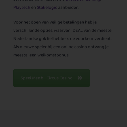
Playtech
en
Stakelogic
aanbieden.
Voor het doen van veilige betalingen heb je
verschillende opties, waarvan iDEAL van de meeste
Nederlandse gok liefhebbers de voorkeur verdient.
Als nieuwe speler bij een online casino ontvang je
meestal een welkomstbonus.
Speel Mee bij Circus Casino