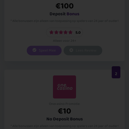
€100
Deposit
Bonus
* Alle bonussen zijn alleen van toepassing op spelers van 24 jaar of ouder!
5.0
Alleen voor 24+
Speel Mee
Lees Review
2
Onecasino Promotie:
€10
No Deposit Bonus
* Alle bonussen zijn alleen van toepassing op spelers van 24 jaar of ouder!