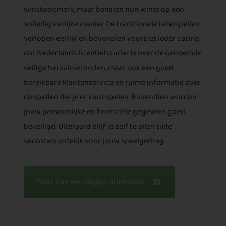
winstoogmerk, maar behalen hun winst op een
volledig eerlijke manier. De traditionele tafelspellen
verlopen eerlijk en bovendien voorziet ieder casino
dat Nederlands licentiehouder is over de genoemde
veilige
betaalmethoden
, maar ook een goed
bereikbare klantenservice en ruime informatie over
de spellen die je er kunt spelen. Bovendien worden
jouw persoonlijke en financiële gegevens goed
beveiligd. Uiteraard blijf je zelf te allen tijde
verantwoordelijk voor jouw speelgedrag.
Start met een Registratiebonus