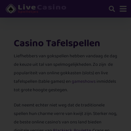
Casino Tafelspellen
Liefhebbers van gokspellen hebben vandaag de dag
de keuze uit tal van spelmogelijkheden. Zo zijn de
populariteit van online gokkasten (slots) en live
tafelspellen (table games) en
gameshows
inmiddels
tot grote hoogte gestegen.
Dat neemt echter niet weg dat de traditionele
spellen hun charme verre van kwijt zijn. Sterker nog,
de beste online casino’s van ons land bieden
digitale versies van
Blackjack
,
Roulette
, Craps en