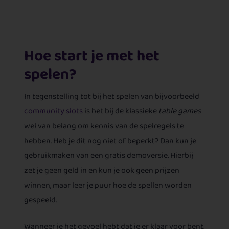
Hoe start je met het
spelen?
In tegenstelling tot bij het spelen van bijvoorbeeld
community slots
is het bij de klassieke
table games
wel van belang om kennis van de spelregels te
hebben. Heb je dit nog niet of beperkt? Dan kun je
gebruikmaken van een gratis demoversie. Hierbij
zet je geen geld in en kun je ook geen prijzen
winnen, maar leer je puur hoe de spellen worden
gespeeld.
Wanneer je het gevoel hebt dat je er klaar voor bent,