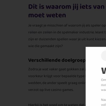
Dit is waarom jij iets va
moet weten
Je vraagt je misschien af waarom jij als speler o
reilen en zeilen in de spelmaker industrie. Want t
zijn er duizenden spellen waar je uit kunt kiezen
wie die gemaakt zijn?
Verschillende doelgroepen
W
Zodra je wat vaker gaat gokken zal je ontdekken 
voorkeur krijgt voor bepaalde type kansspelen. 
Om 
wedden, de ander speelt graag online slots, en w
oud
verzot op live casino games.
waa
Naa
vol
Hierbij is het goed om te weten dat de meeste sp