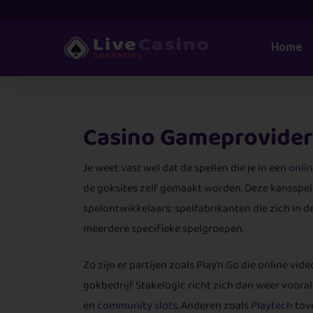
Home
Casino Gameprovider
Je weet vast wel dat de spellen die je in een
onlin
de goksites zelf gemaakt worden. Deze kansspe
spelontwikkelaars: spelfabrikanten die zich in de
meerdere specifieke spelgroepen.
Zo zijn er partijen zoals Play’n Go die online vi
gokbedrijf Stakelogic richt zich dan weer voora
en
community slots
. Anderen zoals
Playtech
tove