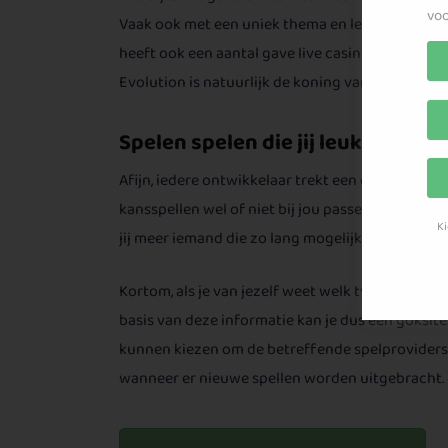
voo
Vaak ook met een uniek thema en leuke bonusr
heeft ook een aantal gave live casino shows ge
Evolution is natuurlijk de koning van de spelsho
Spelen spelen die jij leuk vind
Afijn, iedere ontwikkelaar trekt een eigen groep 
kansspellen wel of niet bij jou passen. Zo speel 
Ki
jij meer iemand die zo lang mogelijk met je geld
Kortom, als je van jezelf weet welk type gokspel
basis van deze informatie kan je dus een goksite 
kunnen kiezen om de betreffende spelproviders te
wanneer er nieuwe spellen worden uitgebracht.