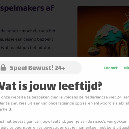
n spelmakers af
p de hoogte moet zijn van het
ja, als je een casino bezoekt
. Wat maakt jou het uit door
Speel Bewust! 24+
Contact
Ni
at is jouw leeftijd?
dat je een persoonlijke
De een is gek op voetbal
onze website te bezoeken dien je volgens de Nederlandse wet 24 jaar
eer anderen zijn juist weer
er te zijn. Kies uit een van onderstaande opties, en antwoord alsjeblie
rheid.
st het bevestigen van jouw leeftijd, geef je aan de risico's van gokken
ledig te begrijpen en te bevestigen dat je momenteel niet bent uitges
elontwikkelaars zich richten op een specifieke niche. Spelmaker Pl