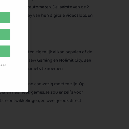
klassieke fruitautomaten. De laatste van de 2
fijne gameplay van hun digitale videoslots. En
van de fabrikanten eigenlijk al kan bepalen of de
providers als Hacksaw Gaming en Nolimit City. Ben
es en
 Studios. Om maar iets te noemen.
n een online casino aanwezig moeten zijn. Op
zoeken naar leuk games. Je zou er zelfs voor
tste ontwikkelingen, en weet je ook direct