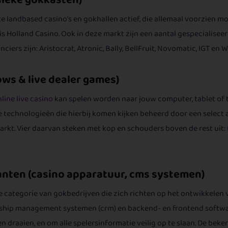
sieke gokkasten)
te landbased casino’s en gokhallen actief, die allemaal voorzien
 Holland Casino. Ook in deze markt zijn een aantal gespecialiseerd
ers zijn: Aristocrat, Atronic, Bally, BellFruit, Novomatic, IGT en 
ows & live dealer games)
line live casino
kan spelen worden naar jouw computer, tablet of 
echnologieën die hierbij komen kijken beheerd door een select aa
arkt. Vier daarvan steken met kop en schouders boven de rest uit:
nten (casino apparatuur, cms systemen)
de categorie van gokbedrijven die zich richten op het ontwikkelen
hip management systemen (crm) en backend- en frontend software
en draaien, en om alle spelersinformatie veilig op te slaan. De be