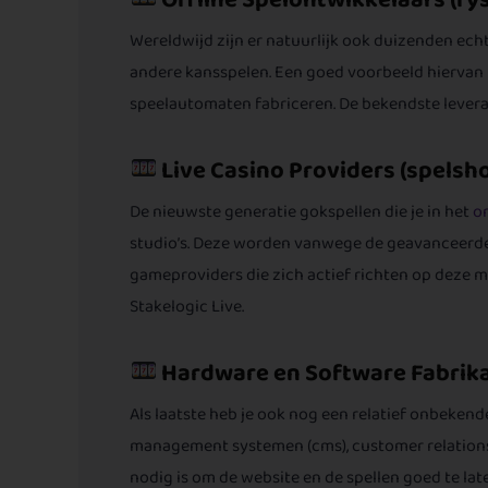
Offline Spelontwikkelaars (fy
Wereldwijd zijn er natuurlijk ook duizenden ech
andere kansspelen. Een goed voorbeeld hiervan is
speelautomaten fabriceren. De bekendste leveranci
Live Casino Providers (spelsh
De nieuwste generatie gokspellen die je in het
on
studio’s. Deze worden vanwege de geavanceerde t
gameproviders die zich actief richten op deze m
Stakelogic Live.
Hardware en Software Fabrika
Als laatste heb je ook nog een relatief onbeken
management systemen (cms), customer relations
nodig is om de website en de spellen goed te lat