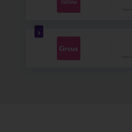
* Alle 
3
* Alle 