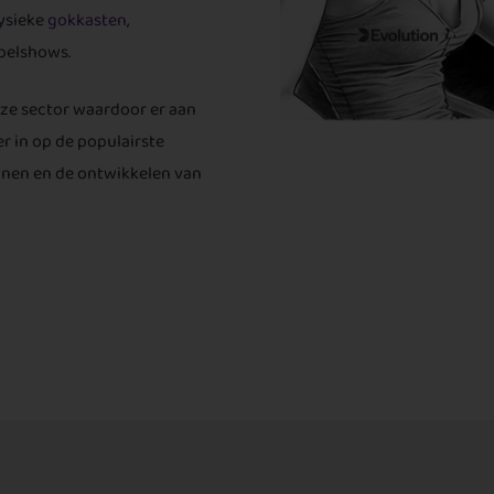
fysieke
gokkasten
,
spelshows.
 deze sector waardoor er aan
r in op de populairste
gnen en de ontwikkelen van