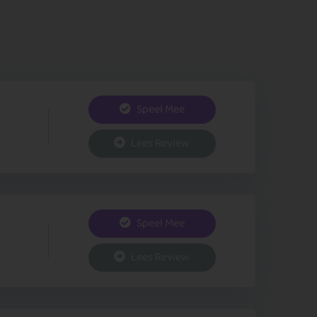
Speel Mee
Lees Review
Speel Mee
Lees Review