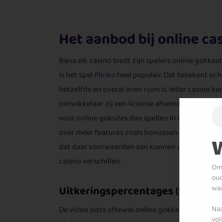
Het aanbod bij online cas
Bijna elk casino biedt zijn spelers online gokkas
is het spel
Plinko
heel populair. Dat betekent ech
hetzelfde en overal even ruim is. Ieder casino ki
ontwikkelaar zij een licentie afnemen. Inmiddels
voor online goksites dan spellen in fysieke casi
over meer features zoals bonussen en gratis spi
W
dat daar voorwaarden aan kunnen zijn verbond
casino verschillen.
Om 
oud
waa
Uitkeringspercentages (RTP)
Naa
De video slots oftewel online gokkasten lijken s
vol