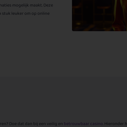
naties mogelijk maakt. Deze
n stuk leuker om op online
ren? Doe dat dan bij een veilig en
betrouwbaar casino
. Hieronder 