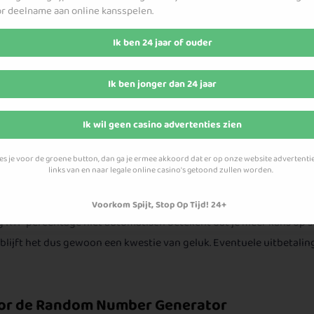
 De online varianten
r deelname aan online kansspelen.
organgers door hun hoge RTP
Ik ben 24 jaar of ouder
 het online casino dat winst
eo slot een hoger percentage
en nog belangrijker criterium
Ik ben jonger dan 24 jaar
erd.
Ik wil geen casino advertenties zien
es je voor de groene button, dan ga je ermee akkoord dat er op onze website advertenti
links van en naar legale online casino's getoond zullen worden.
oor het vermaak, maar natuurlijk hoop je ook een leuk prijsje te w
genover staan? Bekijk dan de paytable, waarin het online casino j
Voorkom Spijt, Stop Op Tijd! 24+
og RTP percentage niet automatisch betekent dat je meer kans op s
r blijft het dus gewoon een kwestie van geluk. Eventuele uitbetal
or de Random Number Generator