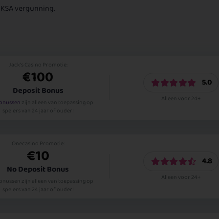
KSA vergunning.
Jack's Casino Promotie:
€100
5.0
Deposit Bonus
Alleen voor 24+
onussen
zijn alleen van toepassing op
spelers van 24 jaar of ouder!
Onecasino Promotie:
€10
4.8
No Deposit Bonus
Alleen voor 24+
bonussen zijn alleen van toepassing op
spelers van 24 jaar of ouder!