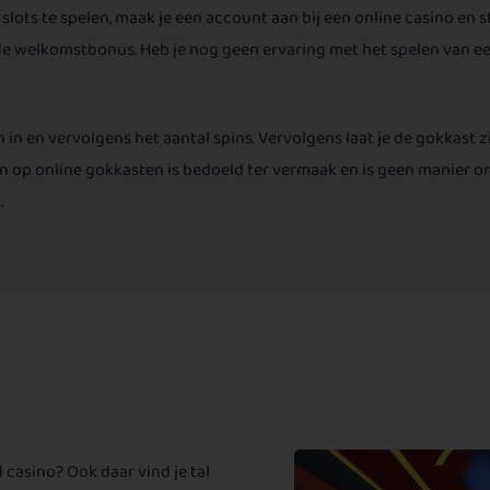
 slots te spelen, maak je een account aan bij een online casino en s
e welkomstbonus. Heb je nog geen ervaring met het spelen van een
pin in en vervolgens het aantal spins. Vervolgens laat je de gokkast
 op online gokkasten is bedoeld ter vermaak en is geen manier om
.
 casino? Ook daar vind je tal