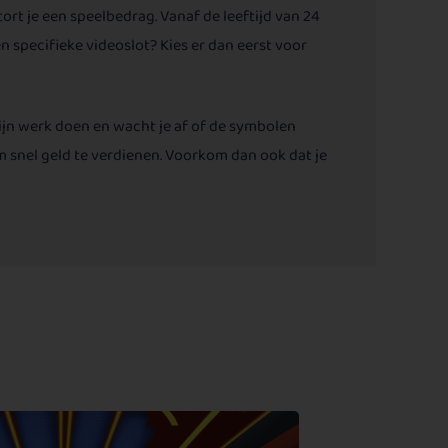
tort je een speelbedrag. Vanaf de leeftijd van 24
 specifieke videoslot? Kies er dan eerst voor
 zijn werk doen en wacht je af of de symbolen
 snel geld te verdienen. Voorkom dan ook dat je