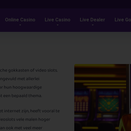
Online Casino
Live Casino
Live Dealer
Live G
he gokkasten of video slots.
ngevuld met allerlei
oor hun hoogwaardige
nt een bepaald thema.
 internet zijn, heeft vooral te
deoslots vele malen hoger
dan ook met veel meer