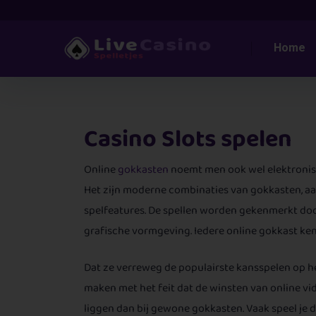
Home
Casino Slots spelen
Online
gokkasten
noemt men ook wel elektronisc
Het zijn moderne combinaties van gokkasten, aa
spelfeatures. De spellen worden gekenmerkt d
grafische vormgeving. Iedere online gokkast ke
Dat ze verreweg de populairste kansspelen op het
maken met het feit dat de winsten van online vi
liggen dan bij gewone gokkasten. Vaak speel je 