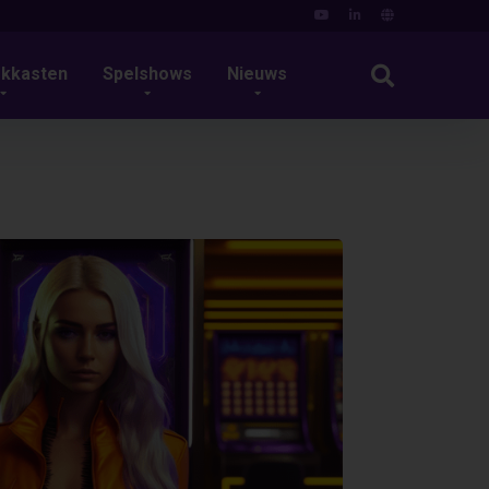
okkasten
Spelshows
Nieuws