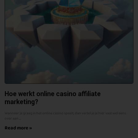
Hoe werkt online casino affiliate
marketing?
Wanneer je graag in het online casino speelt, dan vertel je je hier vast wel eens
over aan ...
Read more »