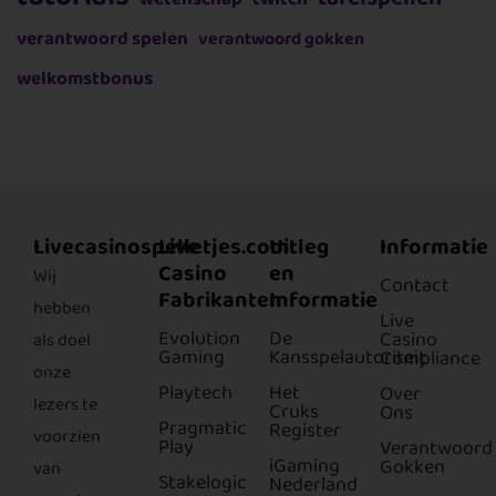
verantwoord spelen
verantwoord gokken
welkomstbonus
Livecasinospelletjes.com
Live
Uitleg
Informatie
Casino
en
Wij
Contact
Fabrikanten
Informatie
hebben
Live
Evolution
De
Casino
als doel
Gaming
Kansspelautoriteit
Compliance
onze
Playtech
Het
Over
lezers te
Cruks
Ons
Pragmatic
Register
voorzien
Play
Verantwoord
iGaming
Gokken
van
Stakelogic
Nederland