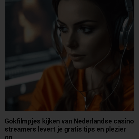
Gokfilmpjes kijken van Nederlandse casino
streamers levert je gratis tips en plezier
op