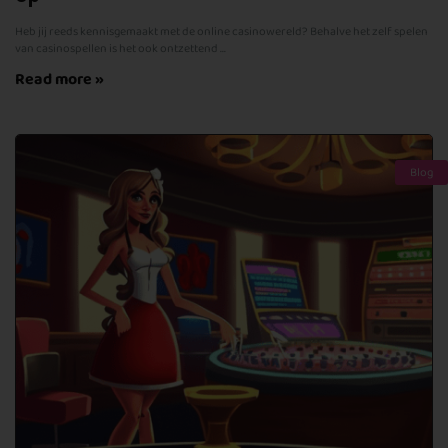
Heb jij reeds kennisgemaakt met de online casinowereld? Behalve het zelf spelen
van casinospellen is het ook ontzettend ...
Read more »
Blog