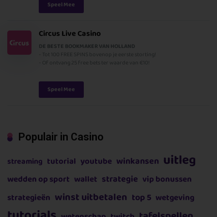
Speel Mee
Circus Live Casino
DE BESTE BOOKMAKER VAN HOLLAND
- Tot 100 FREE SPINS bovenop je eerste storting!
- Of ontvang 25 free bets ter waarde van €10!
Speel Mee
Populair in Casino
uitleg
winkansen
tutorial
youtube
streaming
strategie
wedden op sport
wallet
vip bonussen
winst uitbetalen
top 5
strategieën
wetgeving
tutorials
tafelspellen
wetenschap
twitch