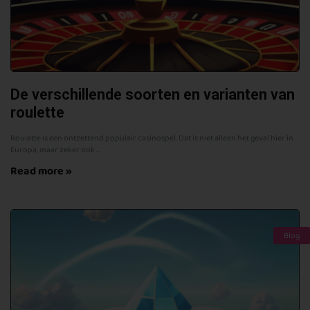
De verschillende soorten en varianten van
roulette
Roulette is een ontzettend populair casinospel. Dat is niet alleen het geval hier in
Europa, maar zeker ook ...
Read more »
Blog