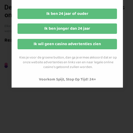
De psychologie van gokken: wat drijft ons
Ik ben 24 jaar of ouder
om te gokken?
Elke dag opnieuw kan er worden vastgesteld dat mensen verspreid over de
Ik ben jonger dan 24 jaar
wereld beginnen met gokken. Dat is ...
Read more »
Ik wil geen casino advertenties zien
Kies je voor de groene button, dan ga je ermee akkoord dat er op
onze website advertenties en links van en naar legale online
Casino Bonus
casino's getoond zullen worden.
Voorkom Spijt, Stop Op Tijd! 24+