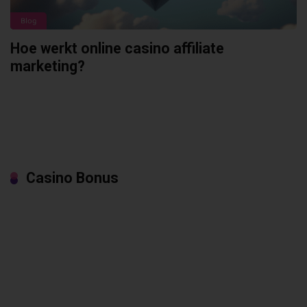
Blog
Hoe werkt online casino affiliate
marketing?
Casino Bonus