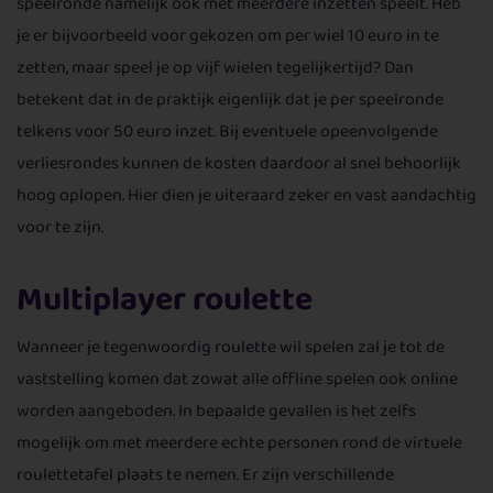
speelronde namelijk ook met meerdere inzetten speelt. Heb
je er bijvoorbeeld voor gekozen om per wiel 10 euro in te
zetten, maar speel je op vijf wielen tegelijkertijd? Dan
betekent dat in de praktijk eigenlijk dat je per speelronde
telkens voor 50 euro inzet. Bij eventuele opeenvolgende
verliesrondes kunnen de kosten daardoor al snel behoorlijk
hoog oplopen. Hier dien je uiteraard zeker en vast aandachtig
voor te zijn.
Multiplayer roulette
Wanneer je tegenwoordig roulette wil spelen zal je tot de
vaststelling komen dat zowat alle offline spelen ook online
worden aangeboden. In bepaalde gevallen is het zelfs
mogelijk om met meerdere echte personen rond de virtuele
roulettetafel plaats te nemen. Er zijn verschillende