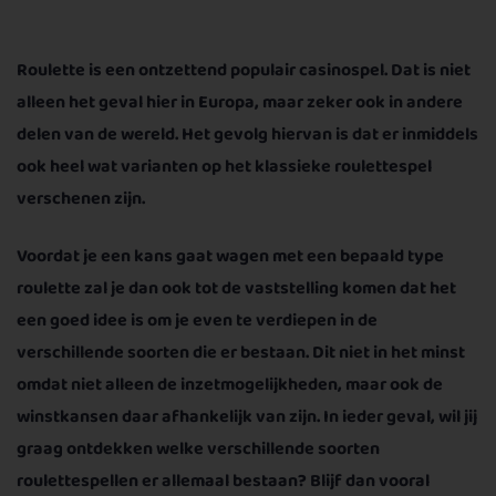
Roulette is een ontzettend populair casinospel. Dat is niet
alleen het geval hier in Europa, maar zeker ook in andere
delen van de wereld. Het gevolg hiervan is dat er inmiddels
ook heel wat varianten op het klassieke roulettespel
verschenen zijn.
Voordat je een kans gaat wagen met een bepaald type
roulette zal je dan ook tot de vaststelling komen dat het
een goed idee is om je even te verdiepen in de
verschillende soorten die er bestaan. Dit niet in het minst
omdat niet alleen de inzetmogelijkheden, maar ook de
winstkansen daar afhankelijk van zijn. In ieder geval, wil jij
graag ontdekken welke verschillende soorten
roulettespellen er allemaal bestaan? Blijf dan vooral