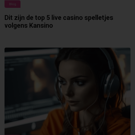
Blog
Dit zijn de top 5 live casino spelletjes
volgens Kansino