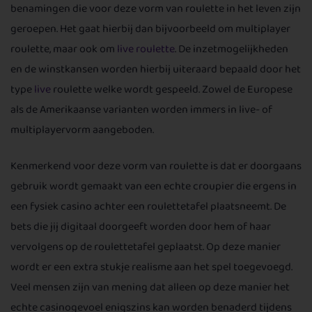
benamingen die voor deze vorm van roulette in het leven zijn
geroepen. Het gaat hierbij dan bijvoorbeeld om multiplayer
roulette, maar ook om
live roulette
. De inzetmogelijkheden
en de winstkansen worden hierbij uiteraard bepaald door het
type
live
roulette welke wordt gespeeld. Zowel de Europese
als de Amerikaanse varianten worden immers in live- of
multiplayervorm aangeboden.
Kenmerkend voor deze vorm van roulette is dat er doorgaans
gebruik wordt gemaakt van een echte croupier die ergens in
een fysiek casino achter een roulettetafel plaatsneemt. De
bets die jij digitaal doorgeeft worden door hem of haar
vervolgens op de roulettetafel geplaatst. Op deze manier
wordt er een extra stukje realisme aan het spel toegevoegd.
Veel mensen zijn van mening dat alleen op deze manier het
echte casinogevoel enigszins kan worden benaderd tijdens