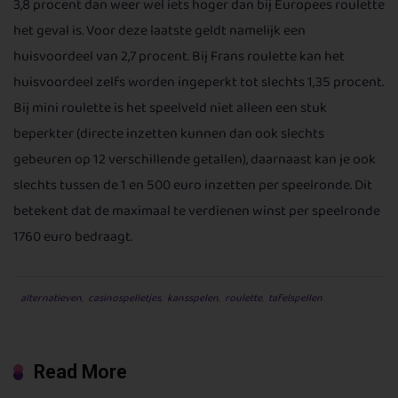
3,8 procent dan weer wel iets hoger dan bij Europees roulette
het geval is. Voor deze laatste geldt namelijk een
huisvoordeel van 2,7 procent. Bij Frans roulette kan het
huisvoordeel zelfs worden ingeperkt tot slechts 1,35 procent.
Bij mini roulette is het speelveld niet alleen een stuk
beperkter (directe inzetten kunnen dan ook slechts
gebeuren op 12 verschillende getallen), daarnaast kan je ook
slechts tussen de 1 en 500 euro inzetten per speelronde. Dit
betekent dat de maximaal te verdienen winst per speelronde
1760 euro bedraagt.
alternatieven
,
casinospelletjes
,
kansspelen
,
roulette
,
tafelspellen
Read More