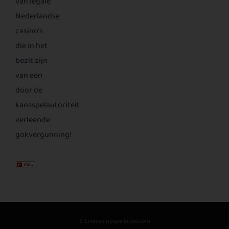
van legale
Nederlandse
casino’s
die in het
bezit zijn
van een
door de
kansspelautoriteit
verleende
gokvergunning!
© Livecasinospelletjes.com