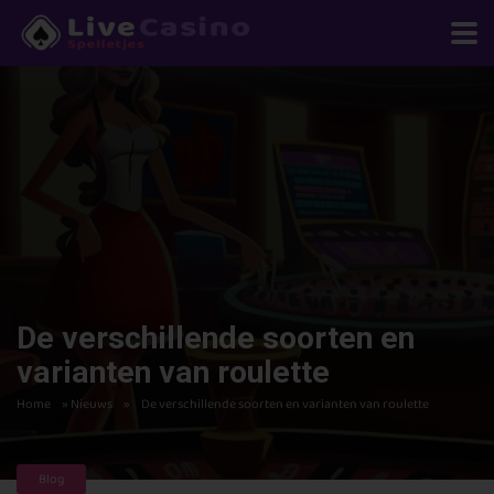
De verschillende soorten en
varianten van roulette
Home
»
Nieuws
»
De verschillende soorten en varianten van roulette
Blog