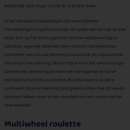
behoorlijk stuk hoger uitvalt. Er is echter meer.
In het standaard roulettespel zijn verschillende
“verzekeringen” ingebouwd waar de speler een beroep op kan
doen. Een op het eerste gezicht verloren weddenschap is
daardoor eigenlijk helemaal niet verloren. Het bekendste
voorbeeld van zo’n verzekering is natuurlijk de zogenaamde
“en-prison” verzekering. Deze zorgt ervoor dat enkelvoudige
kansen niet verloren gaan wanneer de kogel op de nul of
dubbele nul terecht zou komen. Bij Amerikaans roulette
ontbreekt deze verzekering doorgaans echter. Ook dit speelt
uiteraard alleen maar in het voordeel van het
casino
dat het
spel aanbiedt.
Multiwheel roulette