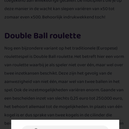
toegekend aan willekeurige getallen. De multipliers die je op
deze manier in de wacht kan slepen variëren van x50 tot
zomaar even x500. Behoorlijk indrukwekkend toch!
Double Ball roulette
Nog een bijzondere variant op het traditionele (Europese)
roulettespel is Double Ball roulette. Het betreft hier een vorm
van roulette waarbij je als speler niet over één, maar wel over
twee inzetkansen beschikt. Deze zijn het gevolg van de
aanwezigheid van niet één, maar wel van twee ballen in het
spel. Ook de inzetmogelijkheden variëren enorm. Gaande van
een bescheiden inzet van slechts 0,25 euro tot 250.000 euro,
het behoort allemaal tot de mogelijkheden. In plaats van één
kogel is er dus sprake van twee kogels in de cilinder die
beiden in dezelfde richting en met dezelfde snelheid worden