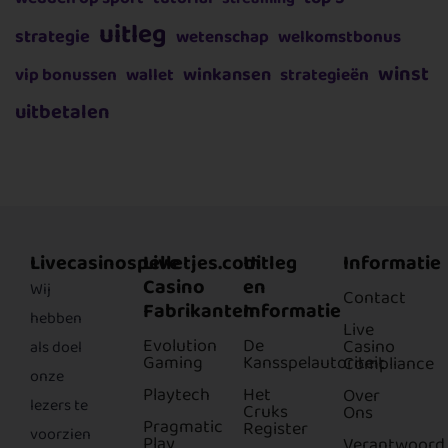
uitleg
strategie
wetenschap
welkomstbonus
winst
winkansen
vip bonussen
wallet
strategieën
uitbetalen
Livecasinospelletjes.com
Live
Uitleg
Informatie
Casino
en
Wij
Contact
Fabrikanten
Informatie
hebben
Live
Evolution
De
Casino
als doel
Gaming
Kansspelautoriteit
Compliance
onze
Playtech
Het
Over
lezers te
Cruks
Ons
Pragmatic
Register
voorzien
Play
Verantwoord