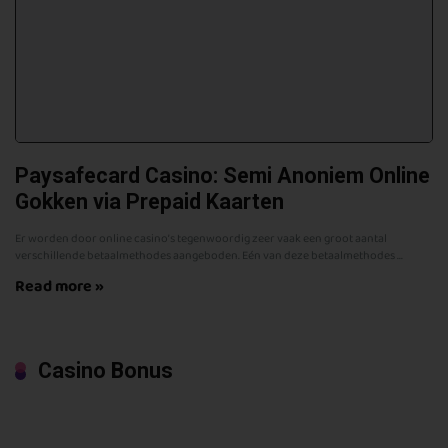
Paysafecard Casino: Semi Anoniem Online
Gokken via Prepaid Kaarten
Er worden door online casino’s tegenwoordig zeer vaak een groot aantal
verschillende betaalmethodes aangeboden. Eén van deze betaalmethodes ...
Read more »
Casino Bonus