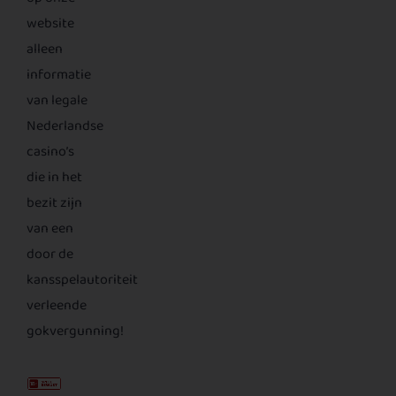
website
alleen
informatie
van legale
Nederlandse
casino’s
die in het
bezit zijn
van een
door de
kansspelautoriteit
verleende
gokvergunning!