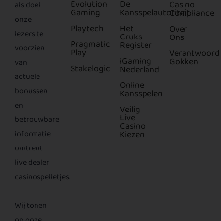
Evolution
De
Casino
als doel
Gaming
Kansspelautoriteit
Compliance
onze
Playtech
Het
Over
lezers te
Cruks
Ons
Pragmatic
Register
voorzien
Play
Verantwoord
iGaming
Gokken
van
Stakelogic
Nederland
actuele
Online
bonussen
Kansspelen
en
Veilig
Live
betrouwbare
Casino
informatie
Kiezen
omtrent
live dealer
casinospelletjes.
Wij tonen
op onze