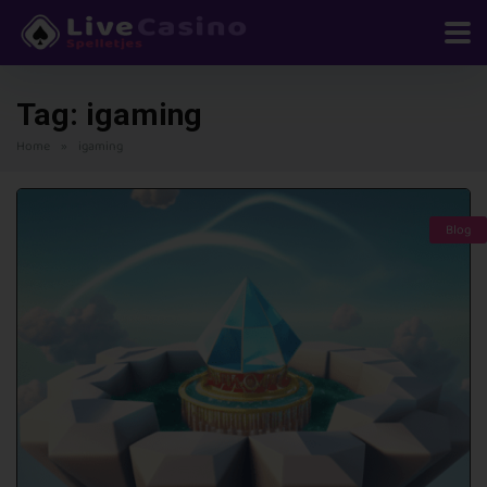
Tag:
igaming
Home
»
igaming
Blog