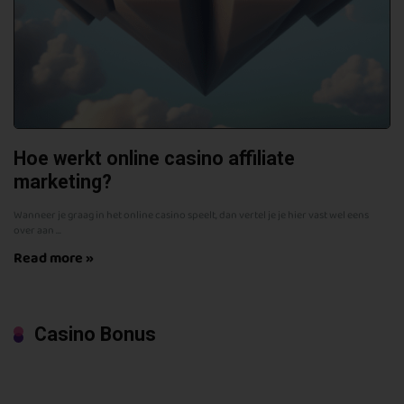
Hoe werkt online casino affiliate
marketing?
Wanneer je graag in het online casino speelt, dan vertel je je hier vast wel eens
over aan ...
Read more »
Casino Bonus