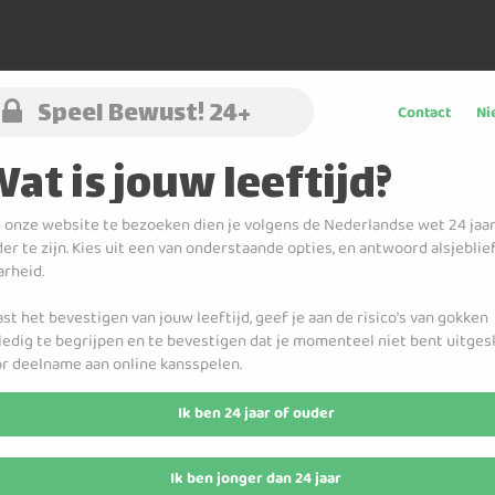
Speel Bewust! 24+
Contact
Ni
at is jouw leeftijd?
onze website te bezoeken dien je volgens de Nederlandse wet 24 jaar
er te zijn. Kies uit een van onderstaande opties, en antwoord alsjeblie
rheid.
st het bevestigen van jouw leeftijd, geef je aan de risico's van gokken
ledig te begrijpen en te bevestigen dat je momenteel niet bent uitges
r deelname aan online kansspelen.
Ik ben 24 jaar of ouder
Ik ben jonger dan 24 jaar