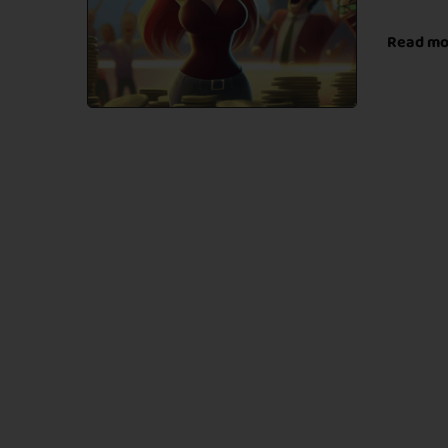
Read mo