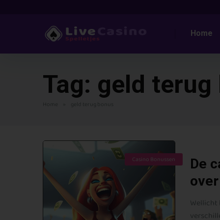
Home
Tag:
geld terug
Home
»
geld terug bonus
Casino Bonussen
De c
over
Wellicht 
verschill