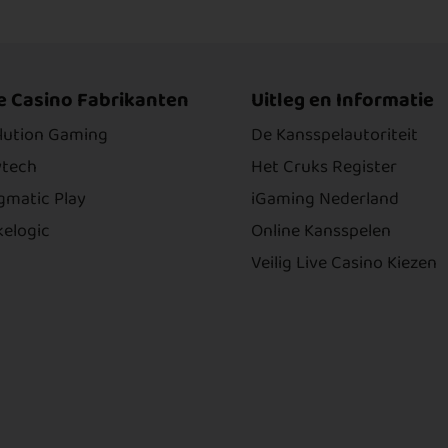
e Casino Fabrikanten
Uitleg en Informatie
lution Gaming
De Kansspelautoriteit
ytech
Het Cruks Register
gmatic Play
iGaming Nederland
kelogic
Online Kansspelen
Veilig Live Casino Kiezen