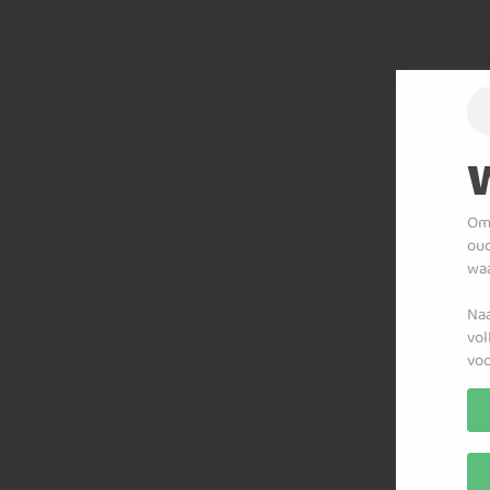
W
Om 
oud
waa
Naa
vol
voo