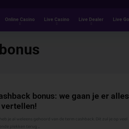
Online Casino
Live Casino
Live Dealer
Live G
 bonus
ashback bonus: we gaan je er alles
 vertellen!
heb je al weleens gehoord van de term cashback. Dit zul je op veel
ende plekken terug ...