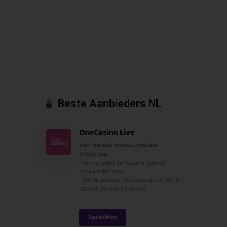
Beste Aanbieders NL
OneCasino Live
MET UNIEKE BONUS ZONDER
STORTING
- Ontvang €10 aan Casino Geld als
Welkomstbonus!
- Storting is niet noodzakelijk om de No
Deposit Bonus te claimen!
Speel Mee