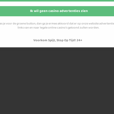
Ik wil geen casino advertenties zien
es je voor de groene button, dan ga je ermee akkoord dat er op onze website advertenti
links van en naar legale online casino's getoond zullen worden.
Voorkom Spijt, Stop Op Tijd! 24+