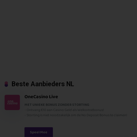
Beste Aanbieders NL
OneCasino Live
MET UNIEKE BONUS ZONDER STORTING
- Ontvang €10 aan Casino Geld als Welkomstbonus!
- Storting is niet noodzakelijk om de No Deposit Bonus te claimen!
Speel Mee