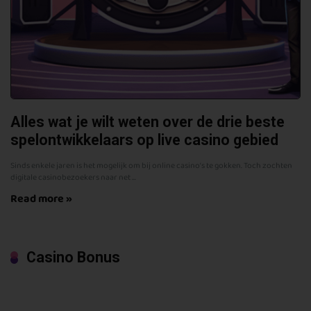
Alles wat je wilt weten over de drie beste
spelontwikkelaars op live casino gebied
Sinds enkele jaren is het mogelijk om bij online casino’s te gokken. Toch zochten
digitale casinobezoekers naar net ...
Read more »
Casino Bonus