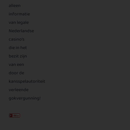
alleen
informatie
van legale
Nederlandse
casino’s
die in het
bezit zijn
van een
door de
kansspelautoriteit
verleende
gokvergunning!