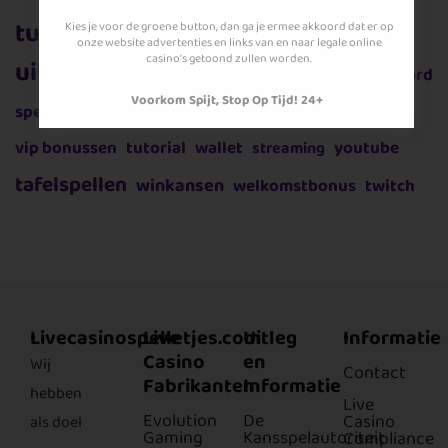
tutorials
Kies je voor de groene button, dan ga je ermee akkoord dat er op
winst uitbetalen
top 5
wetgeving
onze website advertenties en links van en naar legale online
casino's getoond zullen worden.
uitleg
wedden op sport
wetenschap
verantwoord
Voorkom Spijt, Stop Op Tijd! 24+
strategie
spelen
strategieën
verantwoord gokken
vip bonussen
tutorial
wallet
youtube
streaming
tafelspellen
winkansen
welkomstbonus
twitch
Livecasinospelletjes.com
Live
Uitleg
Informatie
Casino
en
Wij
Contact
Fabrikanten
Informatie
hebben
Live
Evolution
De
Casino
als doel
Gaming
Kansspelautoriteit
Compliance