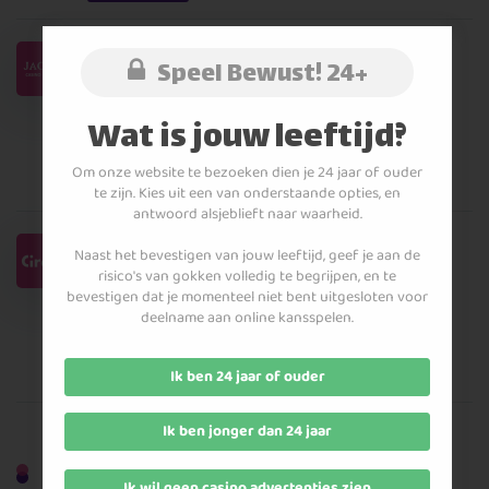
Jack’s Live Casino
Speel Bewust! 24+
SUPER BETROUWBAAR MET TOP SPELAANBOD
- Tot wel €100 aan Bonusgeld bovenop je eerste storting!
- Of ontvang tot 5x €10 aan Free Bets!
Wat is jouw leeftijd?
Om onze website te bezoeken dien je 24 jaar of ouder
Speel Mee
te zijn. Kies uit een van onderstaande opties, en
antwoord alsjeblieft naar waarheid.
Circus Live Casino
Naast het bevestigen van jouw leeftijd, geef je aan de
DE BESTE BOOKMAKER VAN HOLLAND
risico's van gokken volledig te begrijpen, en te
- Tot 100 FREE SPINS bovenop je eerste storting!
bevestigen dat je momenteel niet bent uitgesloten voor
- Of ontvang 25 free bets ter waarde van €10!
deelname aan online kansspelen.
Speel Mee
Ik ben 24 jaar of ouder
Ik ben jonger dan 24 jaar
Populair in Casino
Ik wil geen casino advertenties zien