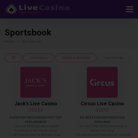
Sportsbook
Home
»
Sportsbook
All
Live Casino
Online Gokkasten
Sportsbook
Jack’s Live Casino
Circus Live Casino
SUPER BETROUWBAAR MET TOP
DE BESTE BOOKMAKER VAN
SPELAANBOD
HOLLAND
- Tot wel €100 aan Bonusgeld
- Tot 100 FREE SPINS bovenop je
bovenop je eerste storting!
eerste storting!
- Of ontvang tot 5x €10 aan Free
- Of ontvang 25 free bets ter waarde