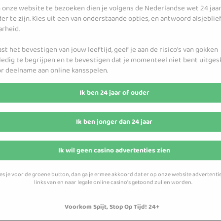
onze website te bezoeken dien je volgens de Nederlandse wet 24 jaar
er te zijn. Kies uit een van onderstaande opties, en antwoord alsjeblie
rheid.
st het bevestigen van jouw leeftijd, geef je aan de risico's van gokken
ledig te begrijpen en te bevestigen dat je momenteel niet bent uitges
r deelname aan online kansspelen.
e Casino Fabrikanten
Uitleg en Informatie
Ik ben 24 jaar of ouder
lution Gaming
De Kansspelautoriteit
ytech
Het Cruks Register
Ik ben jonger dan 24 jaar
gmatic Play
iGaming Nederland
kelogic
Online Kansspelen
Ik wil geen casino advertenties zien
Veilig Live Casino Kiezen
es je voor de groene button, dan ga je ermee akkoord dat er op onze website advertenti
links van en naar legale online casino's getoond zullen worden.
Voorkom Spijt, Stop Op Tijd! 24+