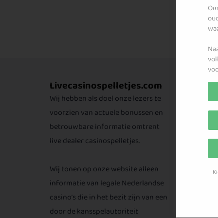
Om 
oud
waa
Naa
vol
voo
Livecasinospelletjes.com
Liv
Wij hebben als doel onze lezers te
Evo
voorzien van actuele bonussen en
Pla
betrouwbare informatie omtrent
Pra
live dealer casinospelletjes.
Sta
Wij tonen op onze website alleen
Ki
informatie van legale Nederlandse
casino’s die in het bezit zijn van een
door de kansspelautoriteit